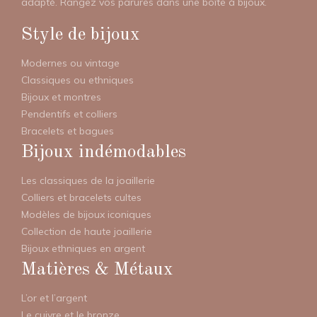
adapté. Rangez vos parures dans une boîte à bijoux.
Style de bijoux
Modernes ou vintage
Classiques ou ethniques
Bijoux et montres
Pendentifs et colliers
Bracelets et bagues
Bijoux indémodables
Les classiques de la joaillerie
Colliers et bracelets cultes
Modèles de bijoux iconiques
Collection de haute joaillerie
Bijoux ethniques en argent
Matières & Métaux
L’or et l’argent
Le cuivre et le bronze