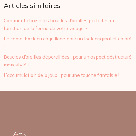
Articles similaires
Comment choisir les boucles d’oreilles parfaites en
fonction de la forme de votre visage ?
Le come-back du coquillage pour un look original et coloré
!
Boucles d’oreilles dépareillées : pour un aspect déstructuré
mais stylé !
L’accumulation de bijoux : pour une touche fantaisie !