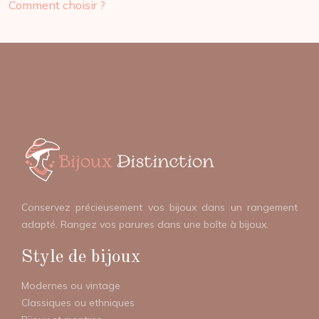
Comment choisir ?
Conservez précieusement vos bijoux dans un rangement
adapté. Rangez vos parures dans une boîte à bijoux.
Style de bijoux
Modernes ou vintage
Classiques ou ethniques