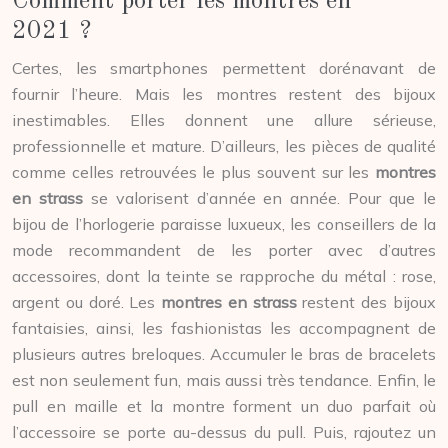
Comment porter les montres en
2021 ?
Certes, les smartphones permettent dorénavant de
fournir l’heure. Mais les montres restent des bijoux
inestimables. Elles donnent une allure sérieuse,
professionnelle et mature. D’ailleurs, les pièces de qualité
comme celles retrouvées le plus souvent sur les
montres
en strass
se valorisent d’année en année. Pour que le
bijou de l’horlogerie paraisse luxueux, les conseillers de la
mode recommandent de les porter avec d’autres
accessoires, dont la teinte se rapproche du métal : rose,
argent ou doré. Les
montres en strass
restent des bijoux
fantaisies, ainsi, les fashionistas les accompagnent de
plusieurs autres breloques. Accumuler le bras de bracelets
est non seulement fun, mais aussi très tendance. Enfin, le
pull en maille et la montre forment un duo parfait où
l’accessoire se porte au-dessus du pull. Puis, rajoutez un